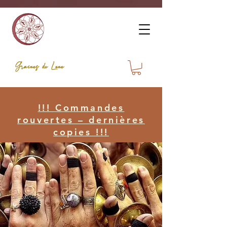
Graines de Lune
!!! Commandes
rouvertes – dernières
copies !!!