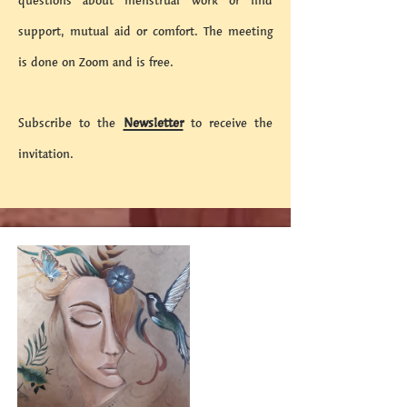
questions about menstrual work or find
support, mutual aid or comfort. The meeting
is done on Zoom and is free.
Subscribe to the
Newsletter
to receive the
invitation.